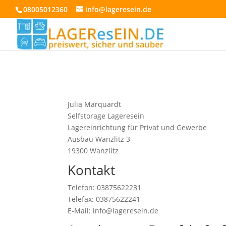
08005012360
info@lageresein.de
Julia Marquardt
Selfstorage Lageresein
Lagereinrichtung für Privat und Gewerbe
Ausbau Wanzlitz 3
19300 Wanzlitz
Kontakt
Telefon: 03875622231
Telefax: 03875622241
E-Mail: info@lageresein.de