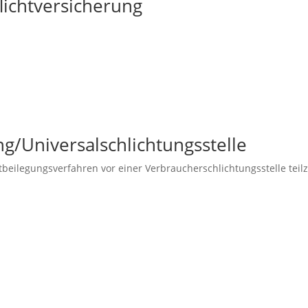
licht­versicherung
g/Universal­schlichtungs­stelle
reitbeilegungsverfahren vor einer Verbraucherschlichtungsstelle te