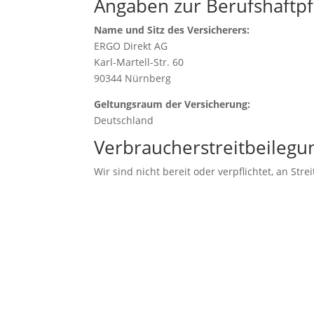
Angaben zur Berufs­haftpf
Name und Sitz des Versicherers:
ERGO Direkt AG
Karl-Martell-Str. 60
90344 Nürnberg
Geltungsraum der Versicherung:
Deutschland
Verbraucher­streit­beilegun
Wir sind nicht bereit oder verpflichtet, an St