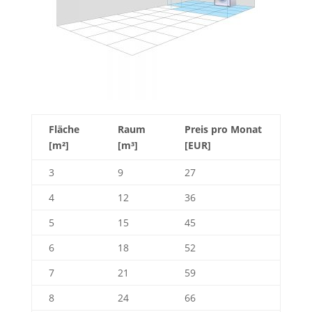
Fläche
Raum
Preis pro Monat
[m²]
[m³]
[EUR]
3
9
27
4
12
36
5
15
45
6
18
52
7
21
59
8
24
66