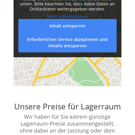
unten. Bitte beachten Sie, dass dabei Daten an
Drittanbieter weitergegeben werden.
Mehr Informationen
Inhalt entsperren
Erforderlichen Service akzeptieren und
Inhalte entsperren
Unsere Preise für Lagerraum
Wir haben für Sie extrem günstige
Lagerraum-Preise zusammengestellt,
ohne dabei an der Leistung oder dem