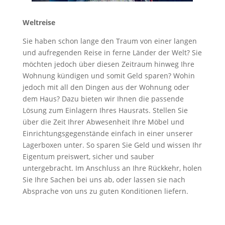
Weltreise
Sie haben schon lange den Traum von einer langen
und aufregenden Reise in ferne Länder der Welt? Sie
möchten jedoch über diesen Zeitraum hinweg Ihre
Wohnung kündigen und somit Geld sparen? Wohin
jedoch mit all den Dingen aus der Wohnung oder
dem Haus? Dazu bieten wir Ihnen die passende
Lösung zum Einlagern Ihres Hausrats. Stellen Sie
über die Zeit Ihrer Abwesenheit Ihre Möbel und
Einrichtungsgegenstände einfach in einer unserer
Lagerboxen unter. So sparen Sie Geld und wissen Ihr
Eigentum preiswert, sicher und sauber
untergebracht. Im Anschluss an Ihre Rückkehr, holen
Sie Ihre Sachen bei uns ab, oder lassen sie nach
Absprache von uns zu guten Konditionen liefern.