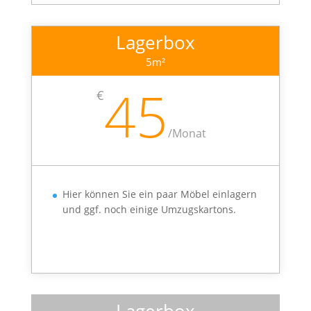
Lagerbox
5m²
45
€
/
Monat
Hier können Sie ein paar Möbel einlagern
und ggf. noch einige Umzugskartons.