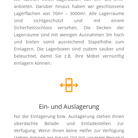
anbieten. Darüber hinaus haben wir geschlossene
Lagerflächen von 70m² – 3000m². Alle Lagerräume
sind sichtgeschützt und mit einem
Sicherheitsschloss versehen. Die Decken der
Lagerräume sind mit wenigen Ausnahmen 3m hoch
und bieten somit ausreichend Stapelhöhe zum
Einlagern. Die Lagerboxen sind zudem sauber und
beleuchtet, damit Sie z.B. Ihre Möbel vernünftig
einlagern können.
Ein- und Auslagerung
Für die Einlagerung bzw. Auslagerung stehen Ihnen
überdachte Belade- und Entladestellen zur
Verfügung. Wenn Ihnen keine Helfer zur Verfügung
stehen, können wir Sie vor Ort mit unserem Personal