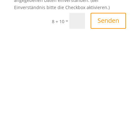
angegebenen Daten einverstanden. (Bei
Einverständnis bitte die Checkbox aktivieren.)
Senden
=
8 + 10